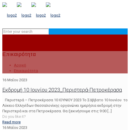
Επικαιρότητα
Αρχική
Επικαιρότητα
16 Μαΐου 2023
Εκδρομή 10 Ιουνίου 2023_Περιστερά-Πετροκέρασα
Περιστερά – Πετροκέρασα 10 ΙΟΥΝΙΟΥ 2023 Το Σάββατο 10 Ιουνίου το
Λύκειο Ελληνίδων Θεσσαλονίκης οργανώνει ημερήσια εκδρομή στην
Περιστερά και στα Πετροκέρασα. Θα ξεκινήσουμε στις 9:00
[…]
Do you like it?
Read more
16 Μαΐου 2023