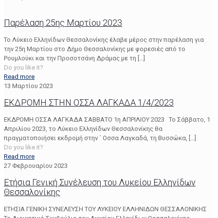
Παρέλαση 25ης Μαρτίου 2023
Το Λύκειο Ελληνίδων Θεσσαλονίκης έλαβε μέρος στην παρέλαση για
την 25η Μαρτίου στο Δήμο Θεσσαλονίκης με φορεσιές από το
Ρουμλούκι και την Προσοτσάνη Δράμας με τη
[…]
Do you like it?
Read more
13 Μαρτίου 2023
ΕΚΔΡΟΜΗ ΣΤΗΝ ΟΣΣΑ ΛΑΓΚΑΔΑ 1/4/2023
ΕΚΔΡΟΜΗ ΟΣΣΑ ΛΑΓΚΑΔΑ ΣΑΒΒΑΤΟ 1η ΑΠΡΙΛΙΟΥ 2023 Το Σάββατο, 1
Απριλίου 2023, το Λύκειο Ελληνίδων Θεσσαλονίκης θα
πραγματοποιήσει εκδρομή στην ´ Οσσα Λαγκαδά, τη Βυσσώκα,
[…]
Do you like it?
Read more
27 Φεβρουαρίου 2023
Ετήσια Γενική Συνέλευση του Λυκείου Ελληνίδων
Θεσσαλονίκης
ΕΤΗΣΙΑ ΓΕΝΙΚΗ ΣΥΝΕΛΕΥΣΗ ΤΟΥ ΛΥΚΕΙΟΥ ΕΛΛΗΝΙΔΩΝ ΘΕΣΣΑΛΟΝΙΚΗΣ