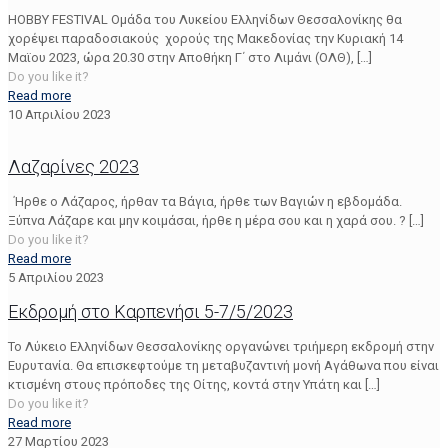
ΗOBBY FESTIVAL Ομάδα του Λυκείου Ελληνίδων Θεσσαλονίκης θα
χορέψει παραδοσιακούς χορούς της Μακεδονίας την Κυριακή 14
Μαϊου 2023, ώρα 20.30 στην Αποθήκη Γ΄ στο Λιμάνι (ΟΛΘ),
[…]
Do you like it?
Read more
10 Απριλίου 2023
Λαζαρίνες 2023
Ήρθε ο Λάζαρος, ήρθαν τα Βάγια, ήρθε των Βαγιών η εβδομάδα.
Ξύπνα Λάζαρε και μην κοιμάσαι, ήρθε η μέρα σου και η χαρά σου. ?
[…]
Do you like it?
Read more
5 Απριλίου 2023
Εκδρομή στο Καρπενήσι 5-7/5/2023
Το Λύκειο Ελληνίδων Θεσσαλονίκης οργανώνει τριήμερη εκδρομή στην
Ευρυτανία. Θα επισκεφτούμε τη μεταβυζαντινή μονή Αγάθωνα που είναι
κτισμένη στους πρόποδες της Οίτης, κοντά στην Υπάτη και
[…]
Do you like it?
Read more
27 Μαρτίου 2023