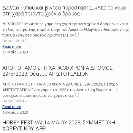
Δελτίο Τύπου και βίντεο παράστασης_ «Από το γάμο
στη χαρά τριάντα χρόνια δρόμος»
ΔΕΛΤΙΟ ΤΥΠΟΥ «Από το γάμο στη χαρά τριάντα χρόνια δρόμος» είναι ο
τίτλος της φετινής παράστασης του Λυκείου Ελληνίδων Θεσσαλονίκης
που θα γίνει στο θέατρο Αριστοτέλειον
[…]
Do you like it?
Read more
11 Μαΐου 2023
ΑΠΟ ΤΟ ΓΑΜΟ ΣΤΗ ΧΑΡΑ 30 ΧΡΟΝΙΑ ΔΡΟΜΟΣ ,
29/5/2023, Θέατρο ΑΡΙΣΤΟΤΕΛΕΙΟΝ
ΑΠΟ ΤΟ ΓΑΜΟ ΣΤΗ ΧΑΡΑ 30 ΧΡΟΝΙΑ ΔΡΟΜΟΣ , 29/5/2023, Θέατρο
ΑΡΙΣΤΟΤΕΛΕΙΟΝ Ένας γάμος το 1922 στην Ανατολική Ρωμυλία….. η
συνέχεια επί σκηνής από τις χορευτικές
[…]
Do you like it?
Read more
10 Μαΐου 2023
HOBBY FESTIVAL14 ΜΑΪΟΥ 2023, ΣΥΜΜΕΤΟΧΗ
ΧΟΡΕΥΤΙΚΟΥ ΛΕΘ