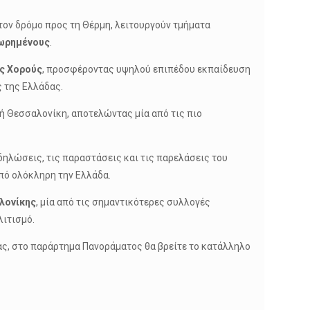
στον δρόμο προς τη Θέρμη, λειτουργούν τμήματα
ωρημένους
.
ύς Χορούς
, προσφέροντας υψηλού επιπέδου εκπαίδευση
ς της Ελλάδας.
κή Θεσσαλονίκη, αποτελώντας μία από τις πιο
δηλώσεις, τις παραστάσεις και τις παρελάσεις του
από ολόκληρη την Ελλάδα.
λονίκης
, μία από τις σημαντικότερες συλλογές
ιτισμό.
σας, στο παράρτημα Πανοράματος θα βρείτε το κατάλληλο