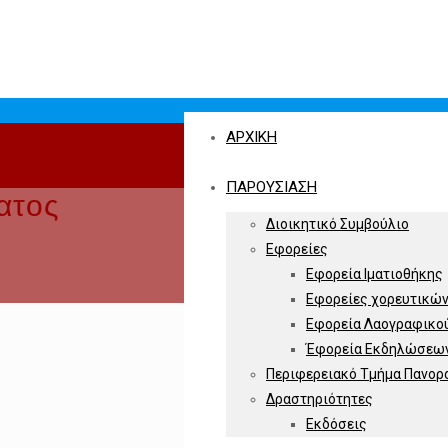
ΑΡΧΙΚΗ
ΠΑΡΟΥΣΙΑΣΗ
ατος
Διοικητικό Συμβούλιο
Εφορείες
Εφορεία Ιματιοθήκης
Εφορείες χορευτικώ
Εφορεία Λαογραφικού,
Έφορεία Εκδηλώσεων
Περιφερειακό Τμήμα Πανορ
Δραστηριότητες
Εκδόσεις