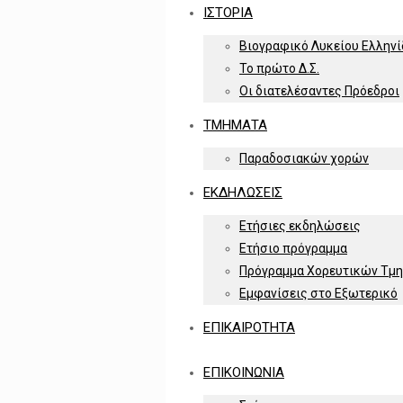
ΙΣΤΟΡΙΑ
Βιογραφικό Λυκείου Ελλην
Το πρώτο Δ.Σ.
Οι διατελέσαντες Πρόεδροι
ΤΜΗΜΑΤΑ
Παραδοσιακών χορών
ΕΚΔΗΛΩΣΕΙΣ
Ετήσιες εκδηλώσεις
Ετήσιο πρόγραμμα
Πρόγραμμα Χορευτικών Τμ
Εμφανίσεις στο Εξωτερικό
ΕΠΙΚΑΙΡΟΤΗΤΑ
ΕΠΙΚΟΙΝΩΝΙΑ