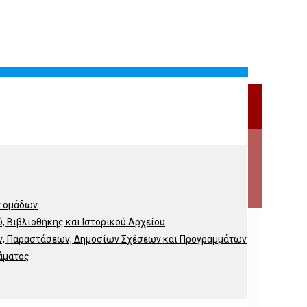
ν ομάδων
 Βιβλιοθήκης και Ιστορικού Αρχείου
, Παραστάσεων, Δημοσίων Σχέσεων και Προγραμμάτων
άματος