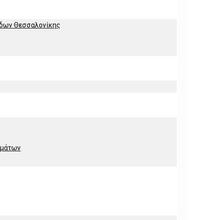
ίδων Θεσσαλονίκης
ημάτων