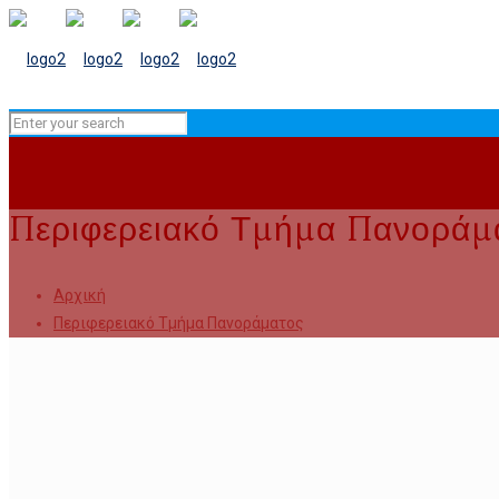
Περιφερειακό Τμήμα Πανοράμ
Αρχική
Περιφερειακό Τμήμα Πανοράματος