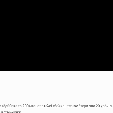
 ιδρύθηκε το
2004
και αποτελεί εδώ και περισσότερα από 20 χρόνια
 Θεσσαλονίκη.