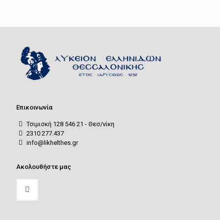
Επικοινωνία
Τσιμισκή 128 546 21 - Θεσ/νίκη
2310 277.437
info@likhelthes.gr
Ακολουθήστε μας