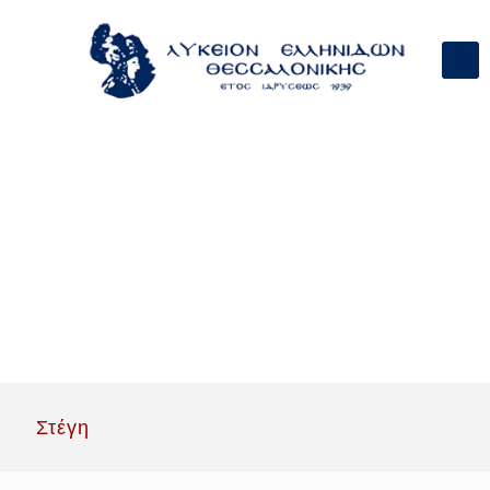
Στέγη