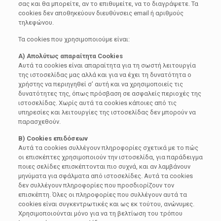
σας και θα μπορείτε, αν το επιθυμείτε, να το διαγράψετε. Τα
cookies δεν αποθηκεύουν διευθύνσεις email ή αριθμούς
τηλεφώνου.
Τα cookies που χρησιμοποιούμε είναι:
Α) Απολύτως απαραίτητα Cookies
Αυτά τα cookies είναι απαραίτητα για τη σωστή λειτουργία
της ιστοσελίδας μας αλλά και για να έχει τη δυνατότητα ο
χρήστης να περιηγηθεί σ’ αυτή και να χρησιμοποιείς τις
δυνατότητες της, όπως πρόσβαση σε ασφαλείς περιοχές της
ιστοσελίδας. Χωρίς αυτά τα cookies κάποιες από τις
υπηρεσίες και λειτουργίες της ιστοσελίδας δεν μπορούν να
παρασχεθούν.
Β) Cookies επιδόσεων
Αυτά τα cookies συλλέγουν πληροφορίες σχετικά με το πώς
οι επισκέπτες χρησιμοποιούν την ιστοσελίδα, για παράδειγμα
ποιες σελίδες επισκέπτονται πιο συχνά, και αν λαμβάνουν
μηνύματα για σφάλματα από ιστοσελίδες. Αυτά τα cookies
δεν συλλέγουν πληροφορίες που προσδιορίζουν τον
επισκέπτη. Όλες οι πληροφορίες που συλλέγουν αυτά τα
cookies είναι συγκεντρωτικές και ως εκ τούτου, ανώνυμες.
Χρησιμοποιούνται μόνο για να τη βελτίωση του τρόπου