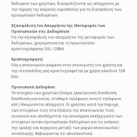
δεδομένα των χρηστών, διασφαλίζονται ως απόρρητες με
την τήρηση της κείμενης νομοθεσίας για τη διασφάλιση των
προσωπικών δεδομένων.
Εξασφάλιση του Απορρήτου της Μεταφοράς των
Προσωπικών σας Δεδομένων:
Για την εξασφάλιση του απορρήτου της μεταφοράς των
δεδομένων, χρησιμοποιείται το πρωτόκολλο
κρυπτογράφησης SSL-128bit.
Κρυπτογράφηση:
Όλη η επικοινωνία ανάμεσα στον υπολογιστή του χρήστη και
της ιστοσελίδας μας κρυπτογραφείται με χρήση κλειδιού 128
bits.
Προσωπικά Δεδομένα:
Τα στοιχεία των χρηστών (όνομα, ηλεκτρονική διεύθυνση,
διεύθυνση κατοικίας, σταθερό τηλέφωνο, κινητό τηλέφωνο
κλπ.) θεωρούνται απόρρητα. Οι χρήστες κατά την παροχή
των στοιχείων τους στα πλαίσια της επικοινωνίας τους,
συναινούν και αποδέχονται την επικείμενη επεξεργασία των
στοιχείων αυτών προσωπικών δεδομένων για τις ανάγκες
της ομαλής και ευχερούς μεταξύ των μερών επικοινωνίας/
συναλλαγής. Βεβαιώνεται ότι αποκλειστικά