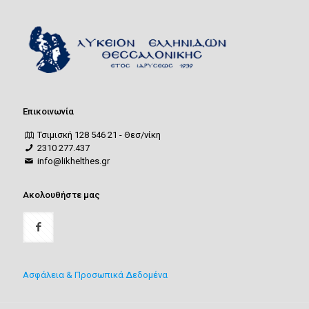
Επικοινωνία
Τσιμισκή 128 546 21 - Θεσ/νίκη
2310 277.437
info@likhelthes.gr
Ακολουθήστε μας
Ασφάλεια & Προσωπικά Δεδομένα