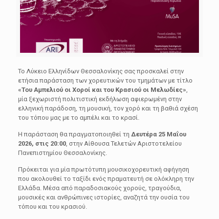
Το
Λύκειο Ελληνίδων Θεσσαλονίκης
σας προσκαλεί στην
ετήσια παράσταση των χορευτικών του τμημάτων με τίτλο
«Του Αμπελιού οι Χοροί και του Κρασιού οι Μελωδίες»
,
μία ξεχωριστή πολιτιστική εκδήλωση αφιερωμένη στην
ελληνική παράδοση, τη μουσική, τον χορό και τη βαθιά σχέση
του τόπου μας με το αμπέλι και το κρασί.
Η παράσταση θα πραγματοποιηθεί τη
Δευτέρα 25 Μαΐου
2026, στις 20:00
, στην
Αίθουσα Τελετών Αριστοτελείου
Πανεπιστημίου Θεσσαλονίκης
.
Πρόκειται για μία πρωτότυπη μουσικοχορευτική αφήγηση
που ακολουθεί το ταξίδι ενός πραματευτή σε ολόκληρη την
Ελλάδα. Μέσα από παραδοσιακούς χορούς, τραγούδια,
μουσικές και ανθρώπινες ιστορίες, αναζητά την ουσία του
τόπου και του κρασιού.